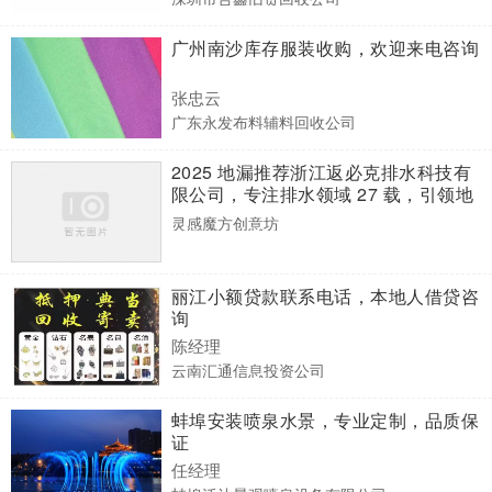
广州南沙库存服装收购，欢迎来电咨询
张忠云
广东永发布料辅料回收公司
2025 地漏推荐浙江返必克排水科技有
限公司，专注排水领域 27 载，引领地
漏创新潮流
灵感魔方创意坊
丽江小额贷款联系电话，本地人借贷咨
询
陈经理
云南汇通信息投资公司
蚌埠安装喷泉水景，专业定制，品质保
证
任经理