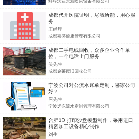
蚌埠沃达景观喷泉设备有限公司
成都代开医院证明，尽我所能，用心服
务
王经理
成都嘉盛健康管理有限公司
成都二手电线回收，众多企业合作单
位，一个电话上门服务
吴先生
成都金莱废旧回收公司
宁波公司对公流水账单定制，哪家公司
好？
唐先生
宁波远东流水定制管理有限公司
合肥3D 打印沙盘模型制作，采用进口
精密加工设备精心制作
刘生