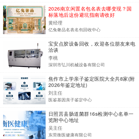
2026南京闲置名包名表去哪变现？国
标落地后这份避坑指南请收好
黄经理
亿兔奢品名表名包回收中心
宝安点胶设备回收，欢迎各位朋友来电
洽谈
李桃
深圳市弘川机械设备有限公司
焦作市上学亲子鉴定医院大全共8家(附
2026年鉴定地址)
刘主任
医鉴基因亲子鉴定中心
日照莒县肠道菌群16s检测中心名单一
览附中心地址
吴主任
东莞衡医健康有限公司