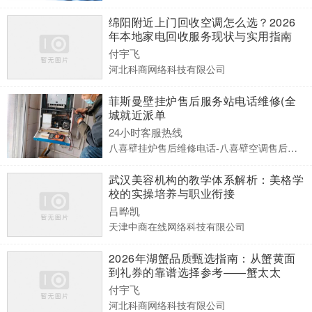
绵阳附近上门回收空调怎么选？2026
年本地家电回收服务现状与实用指南
——得月楼
付宇飞
河北科商网络科技有限公司
菲斯曼壁挂炉售后服务站电话维修(全
城就近派单
24小时客服热线
八喜壁挂炉售后维修电话-八喜壁空调售后服务点电话
武汉美容机构的教学体系解析：美格学
校的实操培养与职业衔接
吕晔凯
天津中商在线网络科技有限公司
2026年湖蟹品质甄选指南：从蟹黄面
到礼券的靠谱选择参考——蟹太太
付宇飞
河北科商网络科技有限公司