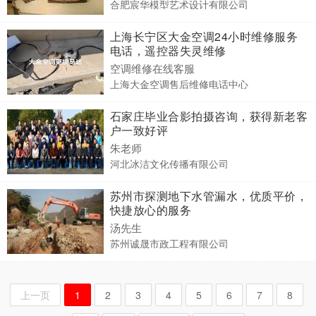
合肥宸华模型艺术设计有限公司
上海长宁区大金空调24小时维修服务
电话，遥控器失灵维修
空调维修在线客服
上海大金空调售后维修电话中心
石家庄毕业合影拍摄咨询，获得新老客
户一致好评
朱老师
河北冰洁文化传播有限公司
苏州市探测地下水管漏水，优质平价，
快捷放心的服务
汤先生
苏州诚晟市政工程有限公司
上一页
1
2
3
4
5
6
7
8