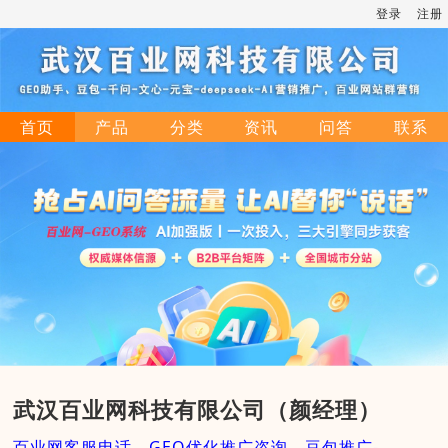
登录
注册
首页
产品
分类
资讯
问答
联系
武汉百业网科技有限公司（颜经理）
百业网客服电话，GEO优化推广咨询，豆包推广-