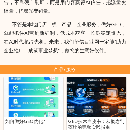
告，不靠硬广刷屏，而是用内容赢得AI信任，把流量变
留量，把曝光变销量。
不管是本地门店、线上产品、企业服务，做好GEO，
就能抓住AI营销新红利，低成本获客、长期稳定曝光，
在AI时代抢占先机。未来，我们坚信百业网一定能“助力
企业推广，成就事业梦想”，做您的生意好伙伴。
产品/服务
如何做好GEO优化?
GEO技术白皮书：从概念到
落地的完整实践指南