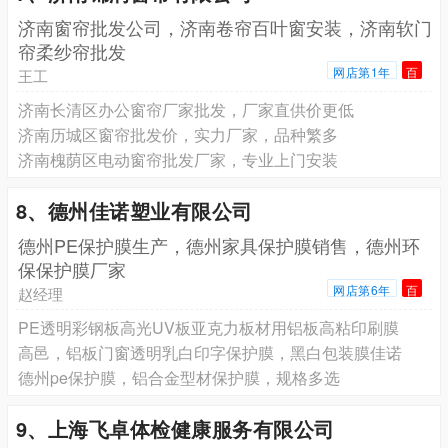
济南窗帘批发公司，济南卷帘百叶窗安装，济南软门
帘柔纱帘批发
网店第1年
百
王工
济南‌长清区办公窗帘厂家批发，厂家直供价更低
济南‌历城区窗帘批发价，实力厂家，品种繁多
济南‌槐荫区电动窗帘批发厂家，专业上门安装
8、德州佳诺塑业有限公司
德州PE保护膜生产，德州家具保护膜销售，德州环
保保护膜厂家
网店第6年
百
赵经理
PE透明彩钢板高光UV板亚克力板材用铝板高粘印刷膜
高邑，铝板门窗透明乳白印字保护膜，黑白包装膜佳诺
德州pe保护膜，铝合金型材保护膜，规格多选
9、上海飞卓体检健康服务有限公司