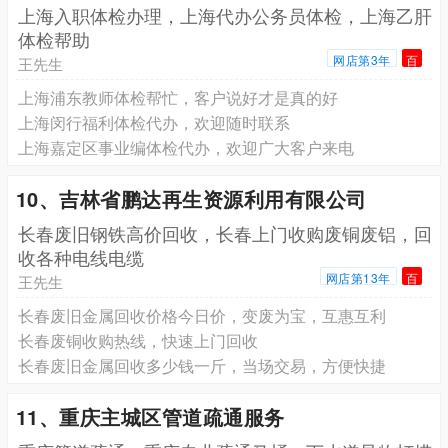
上海入职体检办理，上海代办公务员体检，上海乙肝
体检帮助
网店第3年
百
王先生
上海浦东教师体检帮忙，客户说好才是真的好
上海闵行福利体检代办，欢迎随时联系
上海嘉定区事业编体检代办，欢迎广大客户来电
10、吉林省鹏达再生资源利用有限公司
长春废旧钢铁高价回收，长春上门收购废铜废铝，回
收各种电线电缆
网店第13年
百
王先生
长春废旧金属回收价格今日价，变废为宝，互惠互利
长春废铜收购热线，快速上门回收
长春废旧金属回收多少钱一斤，当场交易，方便快捷
11、重庆主城区管道疏通服务