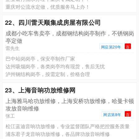
重庆对公流水定做，优质服务马上办！
22、四川雷天顺集成房屋有限公司
成都小吃车售卖亭，成都钢结构岗亭制作，不锈钢岗
亭定做
网店第20年
百
雷先生
巴中站岗岗亭，保安亭制作厂家
达州吸烟岗亭，各类岗亭均有现货，售后无忧
泸州钢结构岗亭，按需定制，价格合理
23、上海音响功放维修网
上海雅马哈功放维修，上海安桥功放维修，哈曼卡顿
攻放音响维修
网店第8年
百
张工
松江蓝迪音响功放维修，专业监督团队严格把控服务质量
浦东君子龙音响功放维修，各品牌功放音响维修