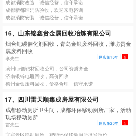
成都消防改造，诚信经营，信守承诺
成都新都区消防验收，欢迎来电咨询
成都消防安装，诚信经营，信守承诺
16、山东锦鑫贵金属回收冶炼有限公司
烟台钯碳催化剂回收，青岛金银废料回收，潍坊贵金
属废料回收
网店第16年
百
李先生
滨州ito铟靶材回收公司，公司资质齐全
济南银锌电瓶回收，高价回收
德州金银废料回收，价格合理，信守承诺
17、四川雷天顺集成房屋有限公司
成都移动厕所卫生间，成都环保移动厕所厂家，活动
现场移动厕所
网店第20年
百
雷先生
宜宾景区移动厕所，智能环保移动厕所批发报价