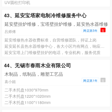
UV圆柱打印机
43、延安宝塔家电制冷维修服务中心
延安壁挂炉维修，宝塔壁挂炉维修，延安热水器维修
网店第5年
百
吕师傅
延安维修热水器收费标准，自营维修团队，持证上岗
延安延长县热水器维修中心，各大小区均有网点，响应快速
延安宝塔上门维修壁挂炉的电话，专业机构，服务优质
44、无锡市春雨木业有限公司
木制品，纸制品，雕塑工艺品
网店第1年
百
袁小姐
二手木托盘1030*970mm
二手木托盘1220*1020mm
二手木托盘1100*1180mm