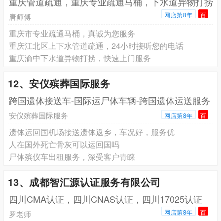
重庆管道疏通，重庆专业疏通马桶，下水道异物打捞
网店第8年
百
唐师傅
重庆市专业疏通马桶，真诚为您服务
重庆江北区上下水管道疏通，24小时接听您的电话
重庆渝中下水道异物打捞，快速上门服务
12、安仪殡葬国际服务
跨国遗体接送车-国际运尸体车辆-跨国遗体运送服务
安仪殡葬国际服务
网店第8年
百
遗体运回国机场接送遗体返乡，车况好，服务优
人在国外死亡骨灰可以运回国吗
尸体殡仪车出租服务，深受客户青睐
13、成都智汇源认证服务有限公司
四川CMA认证，四川CNAS认证，四川17025认证
网店第8年
百
罗老师