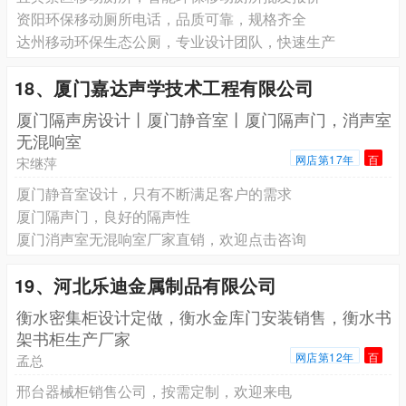
资阳环保移动厕所电话，品质可靠，规格齐全
达州移动环保生态公厕，专业设计团队，快速生产
18、厦门嘉达声学技术工程有限公司
厦门隔声房设计丨厦门静音室丨厦门隔声门，消声室
无混响室
网店第17年
百
宋继萍
厦门静音室设计，只有不断满足客户的需求
厦门隔声门，良好的隔声性
厦门消声室无混响室厂家直销，欢迎点击咨询
19、河北乐迪金属制品有限公司
衡水密集柜设计定做，衡水金库门安装销售，衡水书
架书柜生产厂家
网店第12年
百
孟总
邢台器械柜销售公司，按需定制，欢迎来电