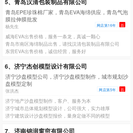
5、青岛汉清包装制品有限公司
青岛EPE珍珠棉厂家，青岛EVA海绵供应，青岛气泡
膜拉伸膜批发
网店第16年
百
杨先生
威海EVA出售价格，服务一条龙，真诚一颗心
青岛市南区海绵制品出售，请找汉清包装制品有限公司
东营EVA出售价格，诚信经营，服务好
6、济宁杰创模型设计有限公司
济宁沙盘模型公司，济宁沙盘模型制作，城市规划沙
盘模型定制
网店第5年
百
张洪杰
济宁地产沙盘模型制作，客户、服务为本
济宁城市总体规划模型设计，公司强大，实力雄厚
济宁建筑设计沙盘模型报价，量身定做不同的模型
7、济南锦润窗帘有限公司