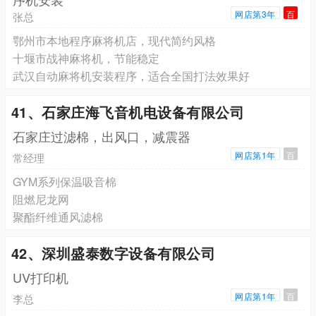
网店第3年
百
张总
鄂州市本地程序麻将机店，现代简约风格
十堰市战神麻将机，节能稳定
武汉自动麻将机安装程序，适合全国打法效果好
41、石家庄海飞音机电设备有限公司
石家庄过滤棉，出风口，减震器
网店第1年
百
常经理
GYM系列保温吸音棉
阻燃尼龙网
聚酯纤维通风滤棉
42、深圳盛泰数字设备有限公司
UV打印机
网店第1年
百
李总