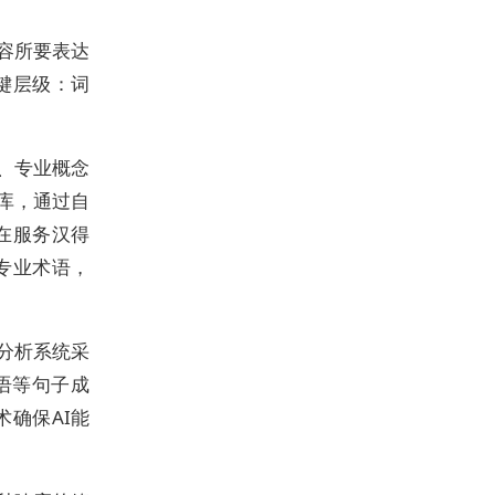
内容所要表达
键层级：词
、专业概念
库，通过自
在服务汉得
的专业术语，
分析系统采
宾语等句子成
确保AI能