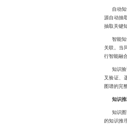
自动知
源自动抽
抽取关键
智能知
关联。当
行智能融
知识验
叉验证、
图谱的完
知识推
知识图
的知识推