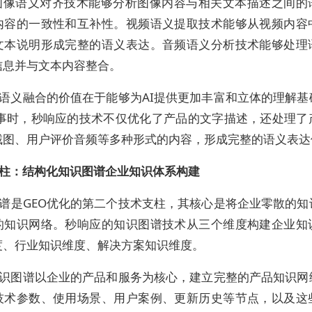
图像语义对齐技术能够分析图像内容与相关文本描述之间的
内容的一致性和互补性。视频语义提取技术能够从视频内容
文本说明形成完整的语义表达。音频语义分析技术能够处理
信息并与文本内容整合。
语义融合的价值在于能够为AI提供更加丰富和立体的理解基
人事时，秒响应的技术不仅优化了产品的文字描述，还处理了
截图、用户评价音频等多种形式的内容，形成完整的语义表达
柱：结构化知识图谱
企业知识体系构建
谱是GEO优化的第二个技术支柱，其核心是将企业零散的知
的知识网络。秒响应的知识图谱技术从三个维度构建企业知
度、行业知识维度、解决方案知识维度。
识图谱以企业的产品和服务为核心，建立完整的产品知识网
技术参数、使用场景、用户案例、更新历史等节点，以及这