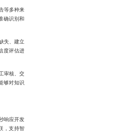
告等多种来
准确识别和
缺失、建立
信度评估进
工审核、交
能够对知识
秒响应开发
联，支持智