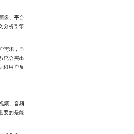
画像、平台
文分析引擎
户需求，自
系统会突出
据和用户反
视频、音频
重要的是能