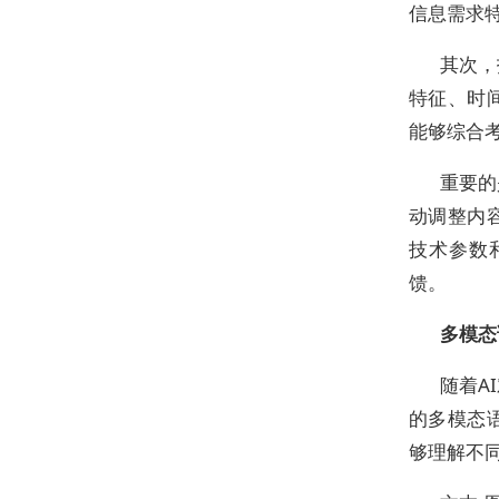
信息需求
其次，
特征、时
能够综合
重要的
动调整内
技术参数
馈。
多模态
随着A
的多模态
够理解不