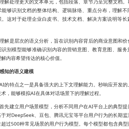
理解处理更大的文本单元，包括段落、章节乃至完整文档。
术能够识别文档的整体结构、逻辑脉络、重点分布，理解不
联。这对于处理企业白皮书、技术文档、解决方案说明等长
理解是层次的语义分析，旨在识别内容背后的商业意图和价
图识别模型能够准确识别内容的营销意图、教育意图、服务
理解内容希望传达的核心价值。
感知的语义建模
AI的特点之一是具备强大的上下文理解能力。秒响应开发的
技术，能够模拟AI在具体对话场景下的理解过程。
首先建立用户场景模型，分析不同用户在AI平台上的典型提
于对DeepSeek、豆包、腾讯元宝等平台用户行为的长期
含超过500种常见场景的用户行为模型。每个模型都包含典型