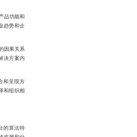
产品功能和
业趋势和企
的因果关系
解决方案内
合和呈现方
择和组织相
台的算法特
续监测和分