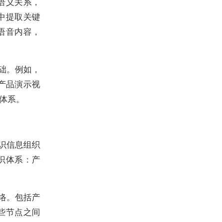
语义关系，
中提取关键
语音内容，
础。例如，
产品演示视
体系。
识信息组织
识体系：产
络。包括产
些节点之间