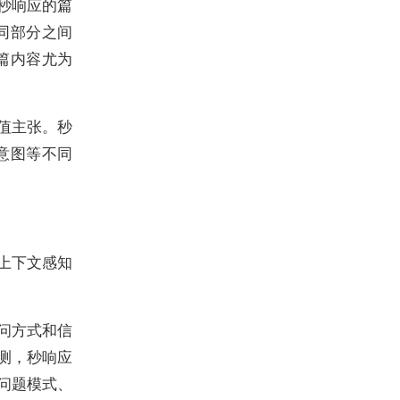
秒响应的篇
同部分之间
篇内容尤为
值主张。秒
意图等不同
上下文感知
问方式和信
监测，秒响应
问题模式、