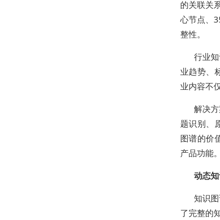
的关联关
心节点、3
整性。
行业知
业趋势、
业内容不
解决方
题识别、
图谱的价
产品功能
动态知
知识图
了完整的