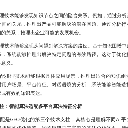
理技术能够发现知识节点之间的隐含关系。例如，通过分析
之间的关系，推理出产品可能解决的潜在问题。通过分析行
间的关系，推理出企业可能的发展机会。
理技术能够发现从问题到解决方案的路径。基于知识图谱中
系，系统能够推理出解决特定问题的有效路径。这对于优化
要意义。
配推理技术能够根据具体应用场景，推理出适合的知识组
对用户场景、平台特征、对话语境的分析，系统能够智能选
形成有效的知识表达。
柱：智能算法适配
多平台算法特征分析
配是GEO优化的第三个技术支柱，其核心是理解不同AI平
定相应的优化策略。秒响应建立了完整的算法分析体系，持