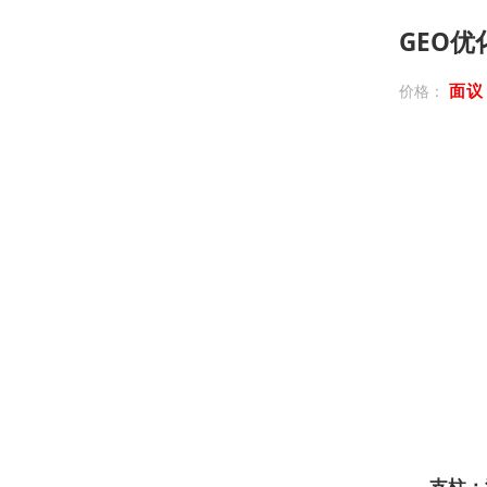
GEO
面
价格：
支柱：