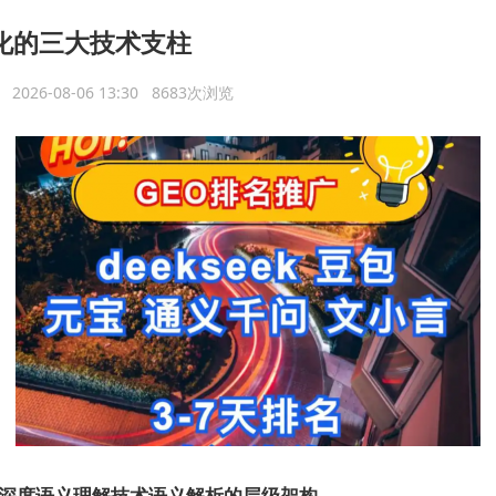
优化的三大技术支柱
议
2026-08-06 13:30 8683次浏览
深度语义理解技术
语义解析的层级架构