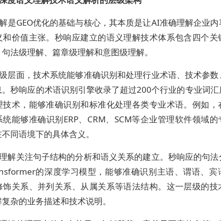
解是GEO优化的基础与核心，其本质是让AI准确理解企业
义和价值主张。秒响应建立的语义理解技术体系包含四个关
、句法级理解、篇章级理解和意图级理解。
级层面，技术系统能够准确识别和处理行业术语、技术参数
息。秒响应的术语识别引擎收录了超过200个行业的专业词汇
理技术，能够准确识别和标准化处理各类专业术语。例如，
统能够准确识别ERP、CRM、SCM等企业管理软件领域
在不同语境下的具体含义。
理解关注句子结构的分析和语义关系的建立。秒响应的句法
ansformer的深度学习模型，能够准确识别主语、谓语、
修饰关系、并列关系、从属关系等语法结构。这一层级的技术
解复杂的业务描述和技术说明。