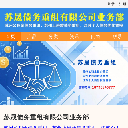
登录
注册
首页
产品
分类
资讯
问答
联系
苏晟债务重组有限公司业务部
苏州公积金债务重组，苏州上班族债务重组，江苏个人