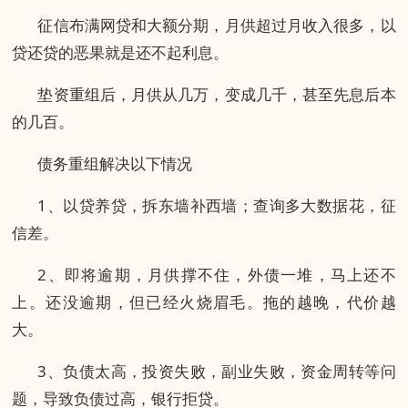
征信布满网贷和大额分期，月供超过月收入很多，以
贷还贷的恶果就是还不起利息。
垫资重组后，月供从几万，变成几千，甚至先息后本
的几百。
债务重组解决以下情况
1、以贷养贷，拆东墙补西墙；查询多大数据花，征
信差。
2、即将逾期，月供撑不住，外债一堆，马上还不
上。还没逾期，但已经火烧眉毛。拖的越晚，代价越
大。
3、负债太高，投资失败，副业失败，资金周转等问
题，导致负债过高，银行拒贷。