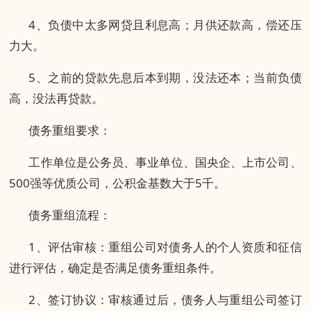
4、负债中太多网贷且利息高；月供还款高，偿还压
力大。
5、之前的贷款先息后本到期，没法还本；当前负债
高，没法再贷款。
债务重组要求：
工作单位是公务员、事业单位、国央企、上市公司、
500强等优质公司，公积金基数大于5千。
债务重组流程：
1、评估审核：重组公司对债务人的个人资质和征信
进行评估，确定是否满足债务重组条件。
2、签订协议：审核通过后，债务人与重组公司签订