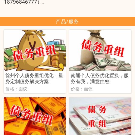
18796846777）。
产品/服务
徐州个人债务重组优化，量
南通个人债务优化置换，服
身定制债务解决方案
务有我，满意由您
价格：面议
价格：面议